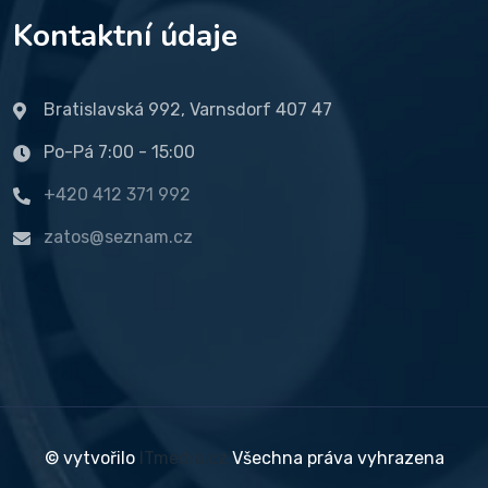
Kontaktní údaje
Bratislavská 992, Varnsdorf 407 47
Po-Pá 7:00 - 15:00
+420 412 371 992
zatos@seznam.cz
© vytvořilo
ITmedia.cz
Všechna práva vyhrazena