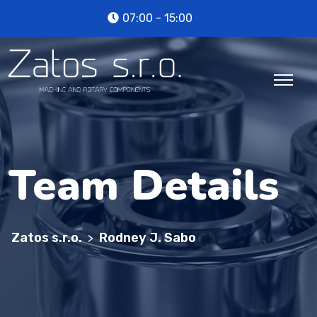
07:00 - 15:00
Team Details
Zatos s.r.o.
Rodney J. Sabo
>