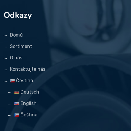
Odkazy
Domů
Sortiment
O nás
Kontaktujte nás
Čeština
Deutsch
English
Čeština