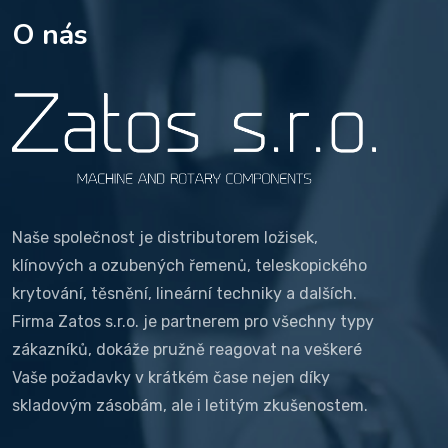
O nás
Naše společnost je distributorem ložisek,
klínových a ozubených řemenů, teleskopického
krytování, těsnění, lineární techniky a dalších.
Firma Zatos s.r.o. je partnerem pro všechny typy
zákazníků, dokáže pružně reagovat na veškeré
Vaše požadavky v krátkém čase nejen díky
skladovým zásobám, ale i letitým zkušenostem.