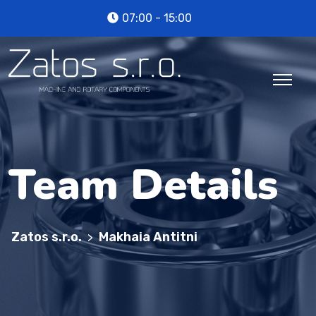
07:00 - 15:00
Team Details
Zatos s.r.o.
Makhaia Antitni
>