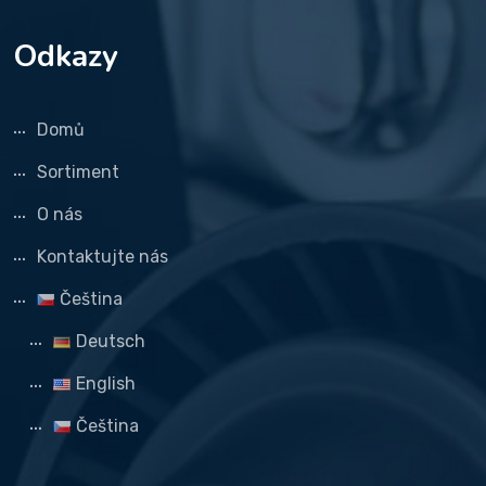
Odkazy
Domů
Sortiment
O nás
Kontaktujte nás
Čeština
Deutsch
English
Čeština