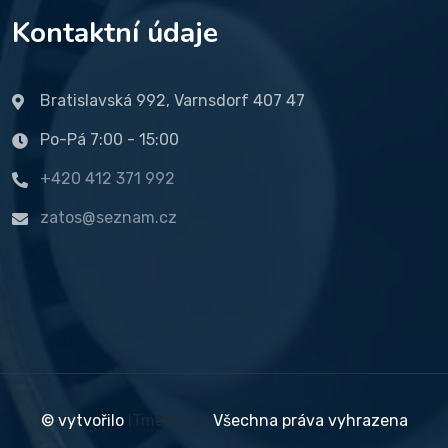
Kontaktní údaje
Bratislavská 992, Varnsdorf 407 47
Po-Pá 7:00 - 15:00
+420 412 371 992
zatos@seznam.cz
© vytvořilo
ITmedia.cz
Všechna práva vyhrazena