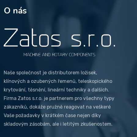
O nás
Naše společnost je distributorem ložisek,
klínových a ozubených řemenů, teleskopického
krytování, těsnění, lineární techniky a dalších.
Firma Zatos s.r.o. je partnerem pro všechny typy
zákazníků, dokáže pružně reagovat na veškeré
Vaše požadavky v krátkém čase nejen díky
skladovým zásobám, ale i letitým zkušenostem.