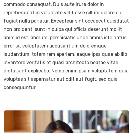
commodo consequat. Duis aute irure dolor in
reprehenderit in voluptate velit esse cillum dolore eu
fugiat nulla pariatur. Excepteur sint occaecat cupidatat
non proident, sunt in culpa qui officia deserunt mollit
anim id est laborum. perspiciatis unde omnis iste natus
error sit voluptatem accusantium doloremque
laudantium, totam rem aperiam, eaque ipsa quae ab illo
inventore veritatis et quasi architecto beatae vitae
dicta sunt explicabo. Nemo enim ipsam voluptatem quia
voluptas sit aspernatur aut odit aut fugit, sed quia
consequuntur