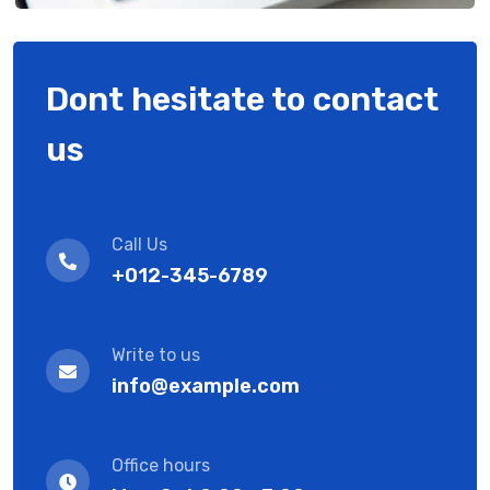
Dont hesitate to contact
us
Call Us
+012-345-6789
Write to us
info@example.com
Office hours