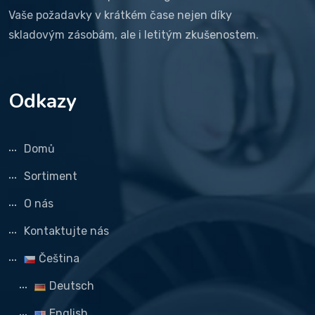
Vaše požadavky v krátkém čase nejen díky
skladovým zásobám, ale i letitým zkušenostem.
Odkazy
Domů
Sortiment
O nás
Kontaktujte nás
Čeština
Deutsch
English