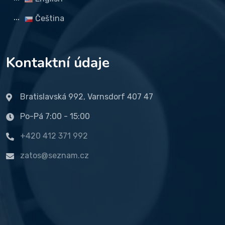
Čeština
Kontaktní údaje
Bratislavská 992, Varnsdorf 407 47
Po-Pá 7:00 - 15:00
+420 412 371 992
zatos@seznam.cz