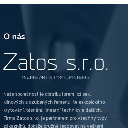
O nás
Naše společnost je distributorem ložisek,
klínových a ozubených řemenů, teleskopického
krytování, těsnění, lineární techniky a dalších.
Firma Zatos s.r.o. je partnerem pro všechny typy
zákazníků, dokáže pružně reagovat na veškeré