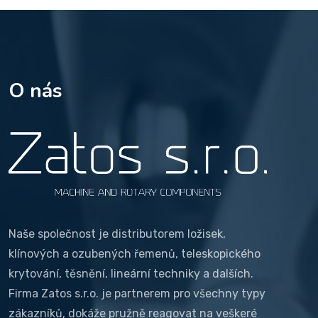
O nás
Naše společnost je distributorem ložisek,
klínových a ozubených řemenů, teleskopického
krytování, těsnění, lineární techniky a dalších.
Firma Zatos s.r.o. je partnerem pro všechny typy
zákazníků, dokáže pružně reagovat na veškeré