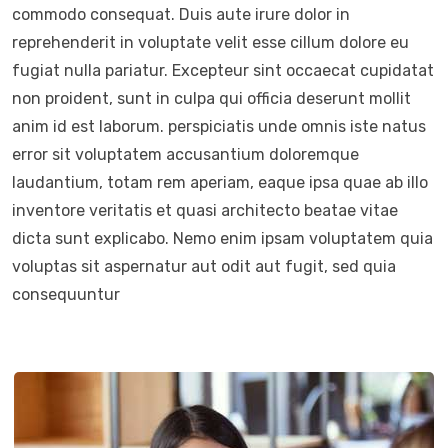
commodo consequat. Duis aute irure dolor in
reprehenderit in voluptate velit esse cillum dolore eu
fugiat nulla pariatur. Excepteur sint occaecat cupidatat
non proident, sunt in culpa qui officia deserunt mollit
anim id est laborum. perspiciatis unde omnis iste natus
error sit voluptatem accusantium doloremque
laudantium, totam rem aperiam, eaque ipsa quae ab illo
inventore veritatis et quasi architecto beatae vitae
dicta sunt explicabo. Nemo enim ipsam voluptatem quia
voluptas sit aspernatur aut odit aut fugit, sed quia
consequuntur