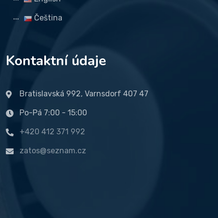
Čeština
Kontaktní údaje
Bratislavská 992, Varnsdorf 407 47
Po-Pá 7:00 - 15:00
+420 412 371 992
zatos@seznam.cz