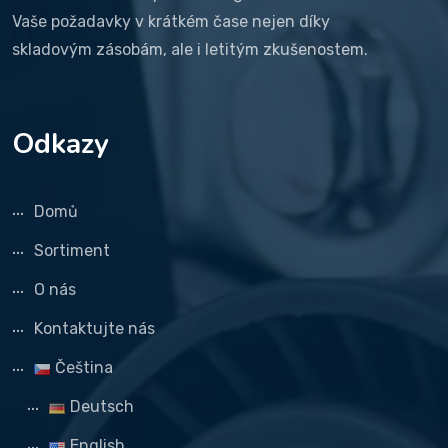
Vaše požadavky v krátkém čase nejen díky
skladovým zásobám, ale i letitým zkušenostem.
Odkazy
Domů
Sortiment
O nás
Kontaktujte nás
Čeština
Deutsch
English