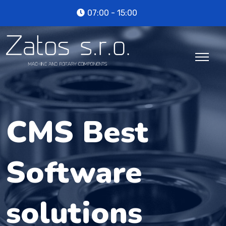
07:00 - 15:00
CMS Best
Software
solutions