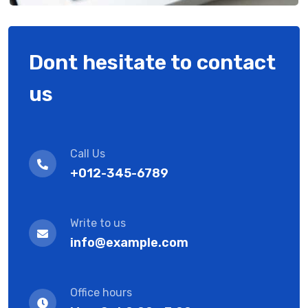
Dont hesitate to contact
us
Call Us
+012-345-6789
Write to us
info@example.com
Office hours